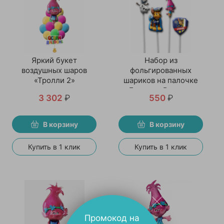
Яркий букет
Набор из
воздушных шаров
фольгированных
«Тролли 2»
шариков на палочке
«Большая Радость»
3 302
₽
550
₽
В корзину
В корзину
Купить в 1 клик
Купить в 1 клик
Промокод на