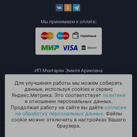
Мы принимаем к оплате:
ИП Мхитарян Эмиля Ариковна
ИНН: 771385063807
ОГРН / ОГРНИП: 319508100076230
Для улучшения работы мы можем собирать
данные, используя cookies и сервис
Яндекс.Метрика. Это соответствует
политике
в отношении персональных данных.
Продолжая работу на сайте вы даёте
согласие
на обработку персональных данных
. Файлы
cookie можно отключить в настройках Вашего
браузера.
2014 - 2026 © «ОКЕАН ШАРОВ» Воздушные шары с
круглосуточной доставкой в Красногорске