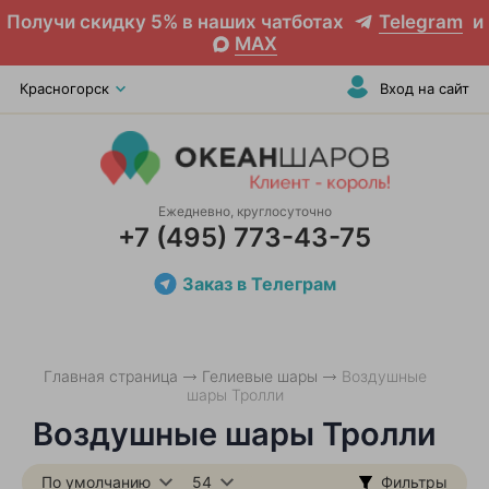
Получи скидку 5% в наших чатботах
Telegram
и
MAX
Красногорск
Вход на сайт
Ежедневно, круглосуточно
+7 (495) 773-43-75
Заказ в Телеграм
Главная страница
Гелиевые шары
Воздушные
шары Тролли
Воздушные шары Тролли
По умолчанию
54
Фильтры