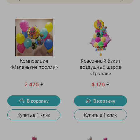
Композиция
Красочный букет
«Маленькие тролли»
воздушных шаров
«Тролли»
2 475
₽
4 176
₽
В корзину
В корзину
Купить в 1 клик
Купить в 1 клик