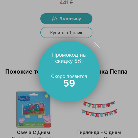
441
₽
В корзину
Купить в 1 клик
Промокод на
скидку 5%:
Похожие товары тематики Свинка Пеппа
Скоро появится
58
Свеча С Днем
Гирлянда - С днем