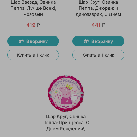
Шар Звезда, Свинка
Шар Круг, Свинка
Пеппа, Лучше Всех!,
Пеппа, Джордж и
Розовый
динозаврик, С Днем
Рождения!, Голубой
419
₽
441
₽
В корзину
В корзину
Купить в 1 клик
Купить в 1 клик
Шар Круг, Свинка
Пеппа-Принцесса, С
Днем Рождения!,
Розовый