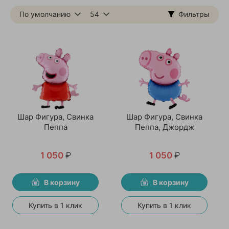
По умолчанию
54
Фильтры
Шар Фигура, Свинка
Шар Фигура, Свинка
Пеппа
Пеппа, Джордж
1 050
₽
1 050
₽
В корзину
В корзину
Купить в 1 клик
Купить в 1 клик