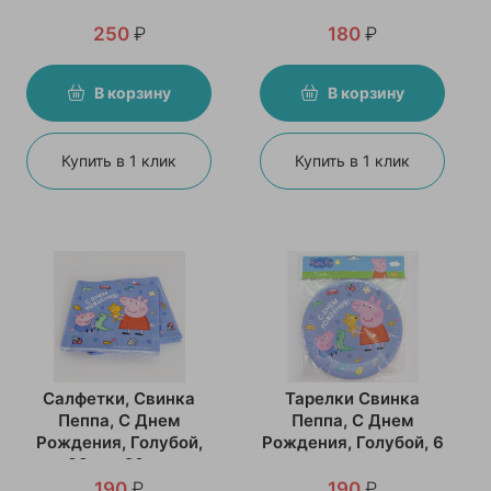
250
₽
180
₽
В корзину
В корзину
Купить в 1 клик
Купить в 1 клик
Салфетки, Свинка
Тарелки Свинка
Пеппа, С Днем
Пеппа, С Днем
Рождения, Голубой,
Рождения, Голубой, 6
33 см, 20 шт
шт
190
₽
190
₽