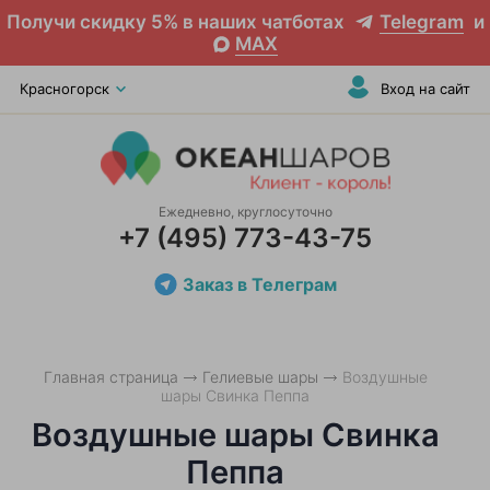
Получи скидку 5% в наших чатботах
Telegram
и
MAX
Красногорск
Вход на сайт
Ежедневно, круглосуточно
+7 (495) 773-43-75
Заказ в Телеграм
Главная страница
Гелиевые шары
Воздушные
шары Свинка Пеппа
Воздушные шары Свинка
Пеппа