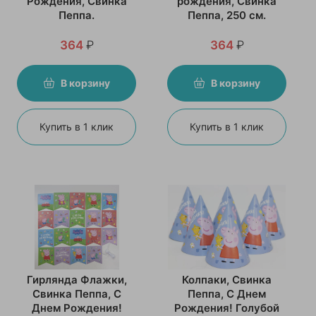
Рождения, Свинка
рождения, Свинка
Пеппа.
Пеппа, 250 см.
364
₽
364
₽
В корзину
В корзину
Купить в 1 клик
Купить в 1 клик
Гирлянда Флажки,
Колпаки, Свинка
Свинка Пеппа, С
Пеппа, С Днем
Днем Рождения!
Рождения! Голубой