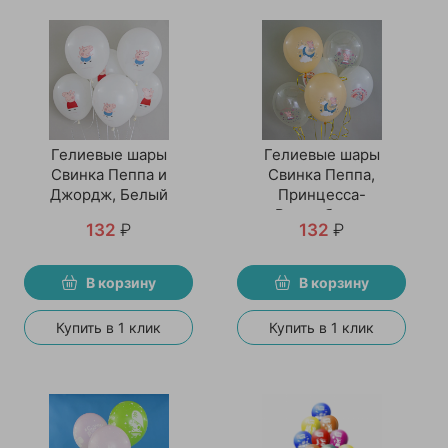
Гелиевые шары
Гелиевые шары
Свинка Пеппа и
Свинка Пеппа,
Джордж, Белый
Принцесса-
Волшебница
132
₽
132
₽
В корзину
В корзину
Купить в 1 клик
Купить в 1 клик