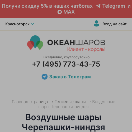
Получи скидку 5% в наших чатботах
Telegram
и
MAX
Красногорск
Вход на сайт
Ежедневно, круглосуточно
+7 (495) 773-43-75
Заказ в Телеграм
Главная страница
Гелиевые шары
Воздушные
шары Черепашки-ниндзя
Воздушные шары
Черепашки-ниндзя