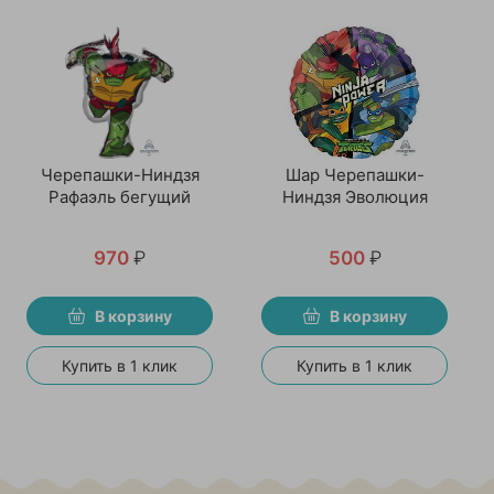
Черепашки-Ниндзя
Шар Черепашки-
Рафаэль бегущий
Ниндзя Эволюция
970
₽
500
₽
В корзину
В корзину
Купить в 1 клик
Купить в 1 клик