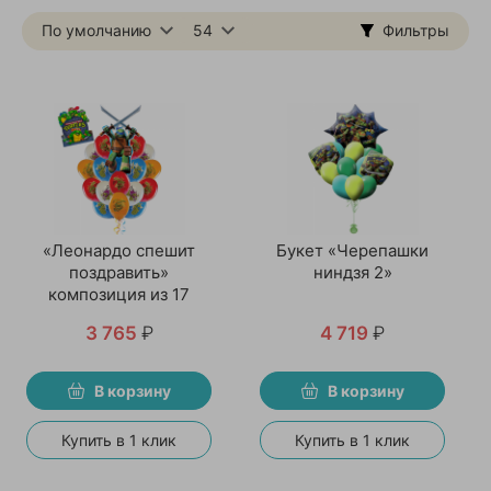
По умолчанию
54
Фильтры
«Леонардо спешит
Букет «Черепашки
поздравить»
ниндзя 2»
композиция из 17
воздушных шаров
3 765
₽
4 719
₽
В корзину
В корзину
Купить в 1 клик
Купить в 1 клик