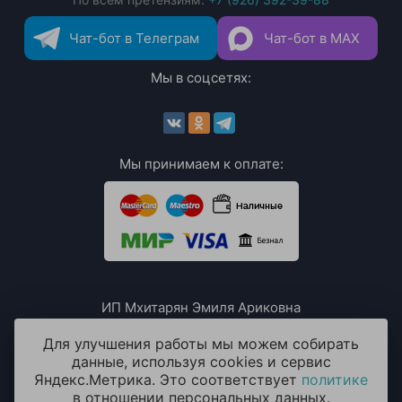
Чат-бот в Телеграм
Чат-бот в MAX
Мы в соцсетях:
Мы принимаем к оплате:
ИП Мхитарян Эмиля Ариковна
ИНН: 771385063807
ОГРН / ОГРНИП: 319508100076230
Для улучшения работы мы можем собирать
данные, используя cookies и сервис
Яндекс.Метрика. Это соответствует
политике
в отношении персональных данных.