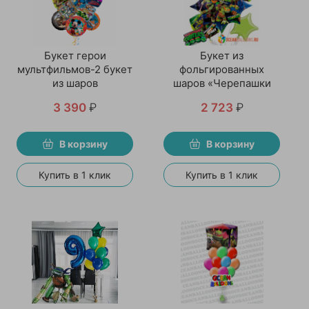
Букет герои
Букет из
мультфильмов-2 букет
фольгированных
из шаров
шаров «Черепашки
ниндзя»
3 390
₽
2 723
₽
В корзину
В корзину
Купить в 1 клик
Купить в 1 клик