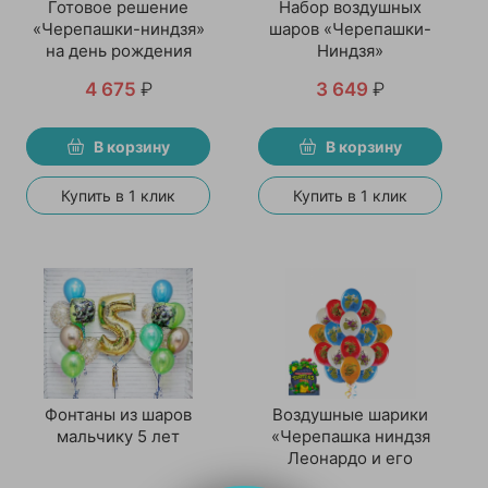
Готовое решение
Набор воздушных
«Черепашки-ниндзя»
шаров «Черепашки-
на день рождения
Ниндзя»
4 675
₽
3 649
₽
В корзину
В корзину
Купить в 1 клик
Купить в 1 клик
Фонтаны из шаров
Воздушные шарики
мальчику 5 лет
«Черепашка ниндзя
Леонардо и его
друзья»