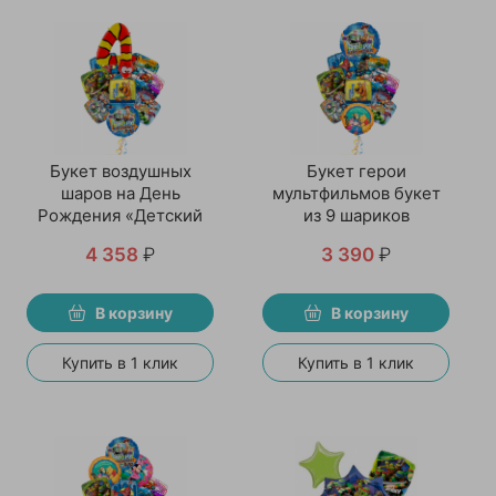
Букет воздушных
Букет герои
шаров на День
мультфильмов букет
Рождения «Детский
из 9 шариков
праздник»
4 358
₽
3 390
₽
В корзину
В корзину
Купить в 1 клик
Купить в 1 клик