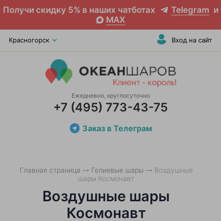
Получи скидку 5% в наших чатботах
Telegram
и
MAX
Красногорск
Вход на сайт
Ежедневно, круглосуточно
+7 (495) 773-43-75
Заказ в Телеграм
Главная страница
Гелиевые шары
Воздушные
шары Космонавт
Воздушные шары
Космонавт