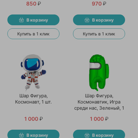
850
₽
970
₽
В корзину
В корзину
Купить в 1 клик
Купить в 1 клик
Шар Фигура,
Шар Фигура,
Космонавт, 1 шт.
Космонавтик, Игра
среди нас, Зеленый, 1
шт
1 000
₽
1 000
₽
В корзину
В корзину