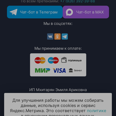
По всем претензиям:
+7 (926) 392-39-88
Чат-бот в Телеграм
Чат-бот в MAX
Мы в соцсетях:
Мы принимаем к оплате:
ИП Мхитарян Эмиля Ариковна
ИНН: 771385063807
ОГРН / ОГРНИП: 319508100076230
Для улучшения работы мы можем собирать
данные, используя cookies и сервис
Яндекс.Метрика. Это соответствует
политике
в отношении персональных данных.