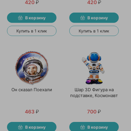
420
₽
420
₽
В корзину
В корзину
Купить в 1 клик
Купить в 1 клик
Он сказал Поехали
Шар 3D Фигура на
подставке, Космонавт
463
₽
700
₽
В корзину
В корзину