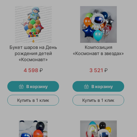
Букет шаров на День
Композиция
рождения детей
«Космонавт в звездах»
«Космонавт»
4 598
₽
3 521
₽
В корзину
В корзину
Купить в 1 клик
Купить в 1 клик