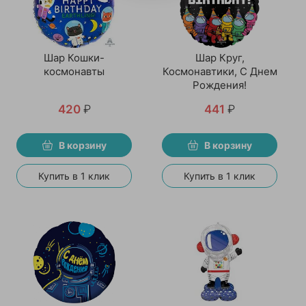
Шар Кошки-
Шар Круг,
космонавты
Космонавтики, С Днем
Рождения!
420
₽
441
₽
В корзину
В корзину
Купить в 1 клик
Купить в 1 клик