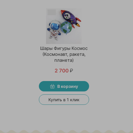
Шары Фигуры Космос
(Космонавт, ракета,
планета)
2 700
₽
В корзину
Купить в 1 клик