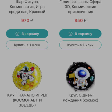
Шар Фигура,
Гелиевые шары Сфера
Космонавтик, Игра
3D, Космические
среди нас, Красный
приключения
970
₽
850
₽
В корзину
В корзину
Купить в 1 клик
Купить в 1 клик
КРУГ, НАЧАЛО ИГРЫ!
Круг, С Днем
(КОСМОНАВТ И
Рождения (космос)
ЗВЕЗДЫ)