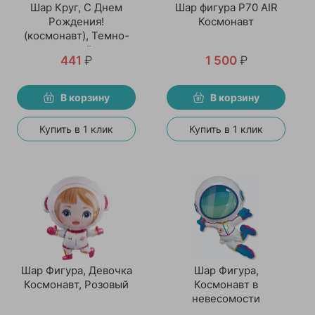
Шар Круг, С Днем
Шар фигура P70 AIR
Рождения!
Космонавт
(космонавт), Темно-
синий
441
₽
1 500
₽
В корзину
В корзину
Купить в 1 клик
Купить в 1 клик
Шар Фигура, Девочка
Шар Фигура,
Космонавт, Розовый
Космонавт в
невесомости