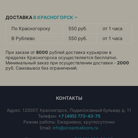
ДОСТАВКА
В КРАСНОГОРСК
По Красногорску
550 руб.
от 1 часа
В Рублево
550 руб.
от 1 часа
При заказе от
8000
рублей доставка курьером в
пределах Красногорска осуществляется бесплатно.
Минимальный заказ при осуществлении доставки -
2000
руб. Самовывоз без ограничений.
КОНТАКТЫ
Адрес:
123007
,
Красногорск
,
Подмосковный бульвар д. 11
Телефон:
+7 (495) 773-43-75
Режим работы: Ежедневно, круглосуточно
Email:
info@oceanballoons.ru