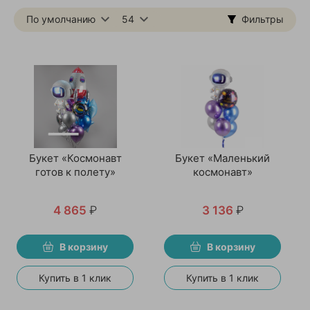
По умолчанию
54
Фильтры
Букет «Космонавт
Букет «Маленький
готов к полету»
космонавт»
4 865
₽
3 136
₽
В корзину
В корзину
Купить в 1 клик
Купить в 1 клик