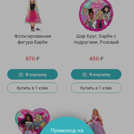
Фольгированная
Шар Круг, Барби с
фигура Барби
подругами, Розовый
970
₽
450
₽
В корзину
В корзину
Купить в 1 клик
Купить в 1 клик
Промокод на