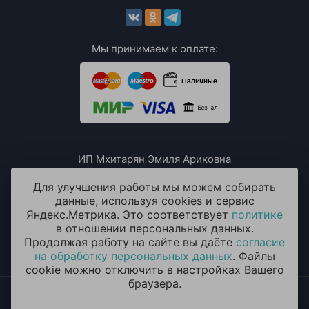
Мы принимаем к оплате:
ИП Мхитарян Эмиля Ариковна
ИНН: 771385063807
ОГРН / ОГРНИП: 319508100076230
Для улучшения работы мы можем собирать
данные, используя cookies и сервис
Яндекс.Метрика. Это соответствует
политике
в отношении персональных данных.
Продолжая работу на сайте вы даёте
согласие
на обработку персональных данных
. Файлы
cookie можно отключить в настройках Вашего
браузера.
2014 - 2026 © «ОКЕАН ШАРОВ» Воздушные шары с
круглосуточной доставкой в Красногорске