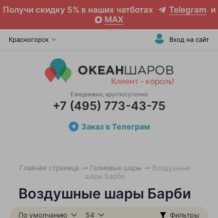
Получи скидку 5% в наших чатботах
Telegram
и
MAX
Красногорск
Вход на сайт
Ежедневно, круглосуточно
+7 (495) 773-43-75
Заказ в Телеграм
Главная страница
Гелиевые шары
Воздушные
шары Барби
Воздушные шары Барби
По умолчанию
54
Фильтры