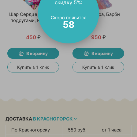
скидку 5%:
Шар Сердце, Барби с
Шар Фигура, Барби
Скоро появится
подругами, Розовый
58
450
₽
950
₽
В корзину
В корзину
Купить в 1 клик
Купить в 1 клик
ДОСТАВКА
В КРАСНОГОРСК
По Красногорску
550 руб.
от 1 часа