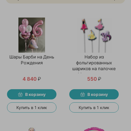
Шары Барби на День
Набор из
Рождения
фольгированных
шариков на палочке
«Мечта девочек»
4 840
₽
550
₽
В корзину
В корзину
Купить в 1 клик
Купить в 1 клик